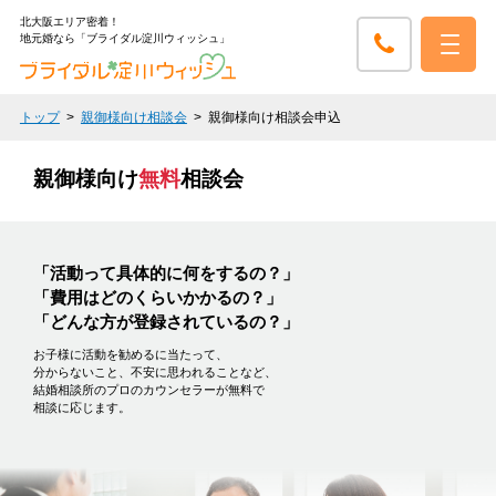
北大阪エリア密着！
地元婚なら「ブライダル淀川ウィッシュ」
トップ
親御様向け相談会
親御様向け相談会申込
親御様向け
無料
相談会
「活動って具体的に何をするの？」
「費用はどのくらいかかるの？」
「どんな方が登録されているの？」
お子様に活動を勧めるに当たって、
分からないこと、不安に思われることなど、
結婚相談所のプロのカウンセラーが無料で
相談に応じます。