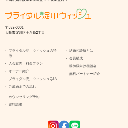
〒532-0001
大阪市淀川区十八条2丁目
ブライダル淀川ウィッシュの特
結婚相談所とは
徴
会員構成
入会案内・料金プラン
親御様向け相談会
オーナー紹介
無料パートナー紹介
ブライダル淀川ウィッシュQ&A
ご成婚までの流れ
カウンセリング予約
資料請求