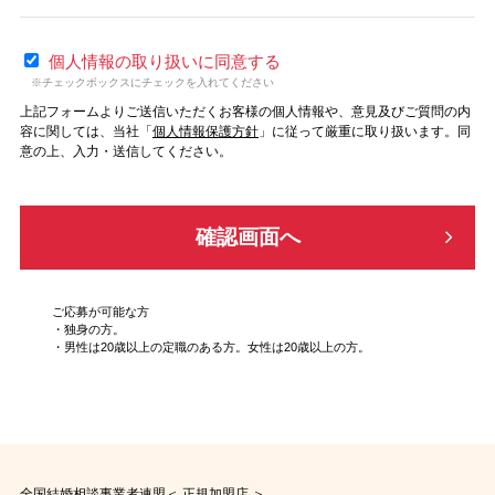
個人情報の取り扱いに同意する
※チェックボックスにチェックを入れてください
上記フォームよりご送信いただくお客様の個人情報や、意見及びご質問の内
容に関しては、当社「
個人情報保護方針
」に従って厳重に取り扱います。同
意の上、入力・送信してください。
ご応募が可能な方
・独身の方。
・男性は20歳以上の定職のある方。女性は20歳以上の方。
全国結婚相談事業者連盟＜ 正規加盟店 ＞