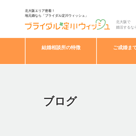
北大阪エリア密着！
地元婚なら「ブライダル淀川ウィッシュ」
北大阪で
婚活するな
結婚相談所の特徴
ご成婚ま
ブログ