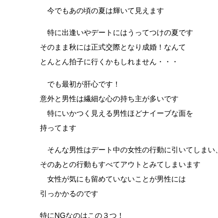
今でもあの頃の夏は輝いて見えます
特に出逢いやデートにはうってつけの夏です
そのまま秋には正式交際となり成婚！なんて
とんとん拍子に行くかもしれません・・・
でも最初が肝心です！
意外と男性は繊細な心の持ち主が多いです
特にいかつく見える男性ほどナイーブな面を
持ってます
そんな男性はデート中の女性の行動に引いてしまい
そのあとの行動もすべてアウトとみてしまいます
女性が気にも留めていないことが男性には
引っかかるのです
特にNGなのはこの３つ！