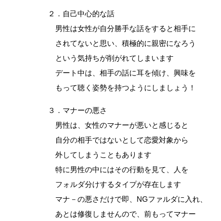
２．自己中心的な話
男性は女性が自分勝手な話をすると相手に
されてないと思い、積極的に親密になろう
という気持ちが削がれてしまいます
デート中は、相手の話に耳を傾け、興味を
もって聴く姿勢を持つようにしましょう！
３．マナーの悪さ
男性は、女性のマナーが悪いと感じると
自分の相手ではないとして恋愛対象から
外してしまうこともあります
特に男性の中にはその行動を見て、人を
フォルダ分けするタイプが存在します
マナ－の悪さだけで即、NGファルダに入れ、
あとは修復しませんので、前もってマナー