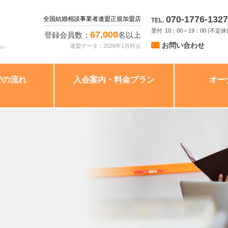
070-1776-1327
全国結婚相談事業者連盟正規加盟店
TEL.
10：00～19：00 (不定休
67,000
登録会員数：
名以上
お問い合わせ
ら。
連盟データ：2026年1月時点
での流れ
入会案内・料金プラン
オー