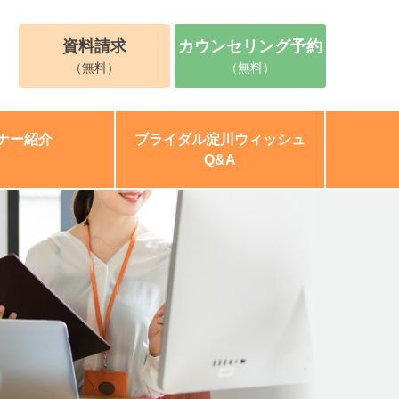
資料請求
カウンセリング予約
)
（無料）
（無料）
ナー紹介
ブライダル淀川ウィッシュ
Q&A