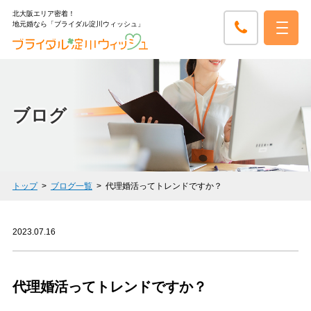
北大阪エリア密着！
地元婚なら「ブライダル淀川ウィッシュ」
ブログ
トップ
ブログ一覧
代理婚活ってトレンドですか？
2023.07.16
代理婚活ってトレンドですか？