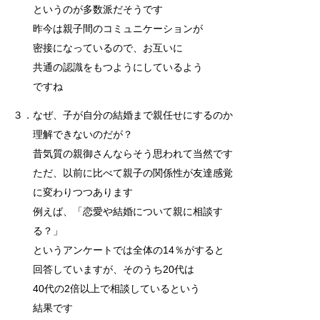
というのが多数派だそうです
昨今は親子間のコミュニケーションが
密接になっているので、お互いに
共通の認識をもつようにしているよう
ですね
３．なぜ、子が自分の結婚まで親任せにするのか
理解できないのだが？
昔気質の親御さんならそう思われて当然です
ただ、以前に比べて親子の関係性が友達感覚
に変わりつつあります
例えば、「恋愛や結婚について親に相談す
る？」
というアンケートでは全体の14％がすると
回答していますが、そのうち20代は
40代の2倍以上で相談しているという
結果です