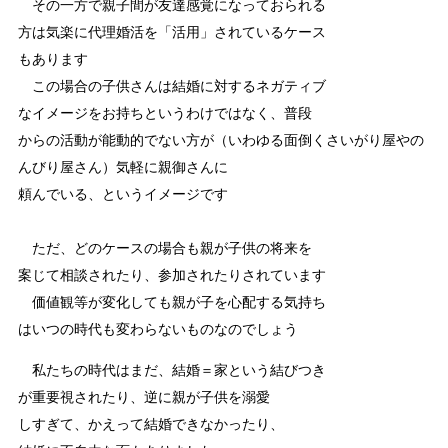
その一方で親子間が友達感覚になっておられる
方は気楽に代理婚活を「活用」されているケース
もあります
この場合の子供さんは結婚に対するネガティブ
なイメージをお持ちというわけではなく、普段
からの活動が能動的でない方が（いわゆる面倒くさいがり屋やの
んびり屋さん）気軽に親御さんに
頼んでいる、というイメージです
ただ、どのケースの場合も親が子供の将来を
案じて相談されたり、参加されたりされています
価値観等が変化しても親が子を心配する気持ち
はいつの時代も変わらないものなのでしょう
私たちの時代はまだ、結婚＝家という結びつき
が重要視されたり、逆に親が子供を溺愛
しすぎて、かえって結婚できなかったり、