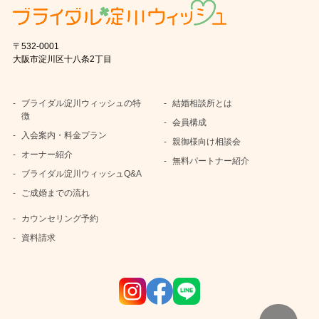
〒532-0001
大阪市淀川区十八条2丁目
ブライダル淀川ウィッシュの特
結婚相談所とは
徴
会員構成
入会案内・料金プラン
親御様向け相談会
オーナー紹介
無料パートナー紹介
ブライダル淀川ウィッシュQ&A
ご成婚までの流れ
カウンセリング予約
資料請求