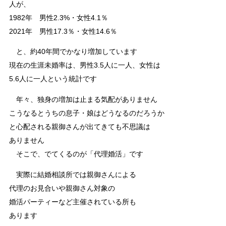
人が、
1982年 男性2.3%・女性4.1％
2021年 男性17.3％・女性14.6％
と、約40年間でかなり増加しています
現在の生涯未婚率は、男性3.5人に一人、女性は
5.6人に一人という統計です
年々、独身の増加は止まる気配がありません
こうなるとうちの息子・娘はどうなるのだろうか
と心配される親御さんが出てきても不思議は
ありません
そこで、でてくるのが「代理婚活」です
実際に結婚相談所では親御さんによる
代理のお見合いや親御さん対象の
婚活パーティーなど主催されている所も
あります