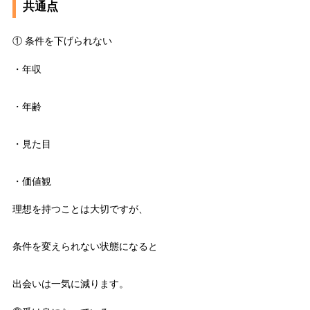
共通点
① 条件を下げられない
・年収
・年齢
・見た目
・価値観
理想を持つことは大切ですが、
条件を変えられない状態になると
出会いは一気に減ります。