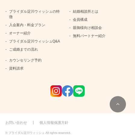
ブライダル淀川ウィッシュの特
結婚相談所とは
徴
会員構成
入会案内・料金プラン
親御様向け相談会
オーナー紹介
無料パートナー紹介
ブライダル淀川ウィッシュQ&A
ご成婚までの流れ
カウンセリング予約
資料請求
お問い合わせ
個人情報保護方針
© ブライダル淀川ウィッシュ All rights reserved.