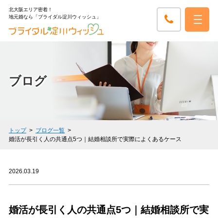
北大阪エリア密着！
地元婚なら「ブライダル淀川ウィッシュ」
ブログ
トップ
ブログ一覧
婚活が長引く人の共通点5つ｜結婚相談所で実際によくあるケース
2026.03.19
婚活が長引く人の共通点5つ｜結婚相談所で実