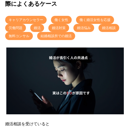
際によくあるケース
キャリアカウンセラー
働く女性
働く婚活女性を応援
労働問題
婚活
婚活対策
婚活悩み
婚活相談
無料コンサル
結婚相談所での婚活
婚活相談を受けていると