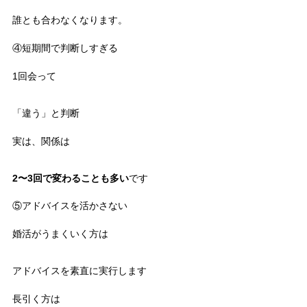
誰とも合わなくなります。
④短期間で判断しすぎる
1回会って
「違う」と判断
実は、関係は
2〜3回で変わることも多い
です
⑤アドバイスを活かさない
婚活がうまくいく方は
アドバイスを素直に実行します
長引く方は