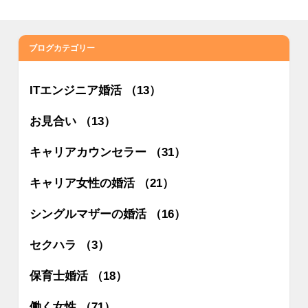
ブログカテゴリー
ITエンジニア婚活 （13）
お見合い （13）
キャリアカウンセラー （31）
キャリア女性の婚活 （21）
シングルマザーの婚活 （16）
セクハラ （3）
保育士婚活 （18）
働く女性 （71）