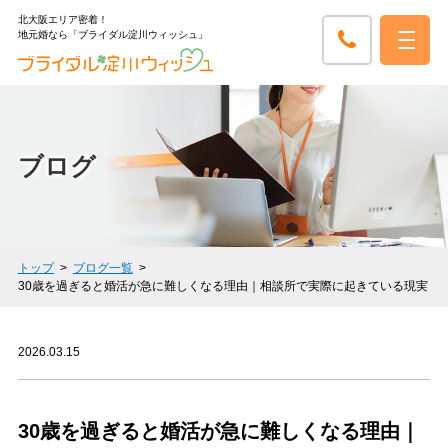
北大阪エリア密着！
地元婚なら「ブライダル淀川ウィッシュ」
ブログ
トップ
ブログ一覧
30歳を過ぎると婚活が急に難しくなる理由｜相談所で実際に起きている現実
2026.03.15
30歳を過ぎると婚活が急に難しくなる理由｜