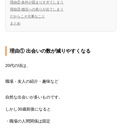
理由② 条件が固まりすぎてしまう
理由③ 婚活への焦りが出てしまう
だからこそ大事なこと
まとめ
理由① 出会いの数が減りやすくなる
20代の頃は、
職場・友人の紹介・趣味など
自然な出会いが多いものです。
しかし30歳前後になると
・職場の人間関係は固定